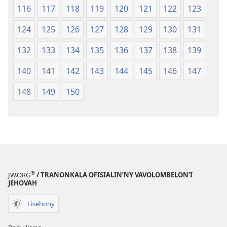
116
117
118
119
120
121
122
123
124
125
126
127
128
129
130
131
132
133
134
135
136
137
138
139
140
141
142
143
144
145
146
147
148
149
150
®
JW.ORG
/ TRANONKALA OFISIALIN’NY VAVOLOMBELON’I
JEHOVAH
Fisehony