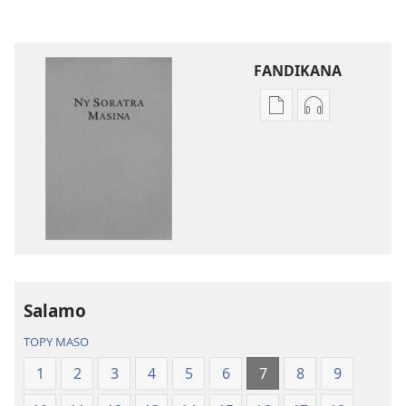
FANDIKANA
Fandikana
Fandikana
boky
raki-
Ny
peo
Soratra
Ny
Masina
Soratra
—
Masina
Fandikan-
—
tenin’ny
Fandikan-
Tontolo
tenin’ny
Salamo
Vaovao
Tontolo
(Nohavaozina
Vaovao
TOPY MASO
2021)
(Nohavaozin
1
2
3
4
5
6
7
8
9
2021)