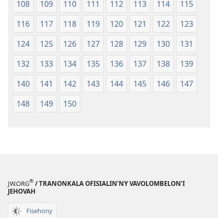
108
109
110
111
112
113
114
115
116
117
118
119
120
121
122
123
124
125
126
127
128
129
130
131
132
133
134
135
136
137
138
139
140
141
142
143
144
145
146
147
148
149
150
®
JW.ORG
/ TRANONKALA OFISIALIN’NY VAVOLOMBELON’I
JEHOVAH
Fisehony