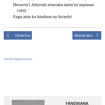
Hesorin’i Jehovah miaraka amin’ny mpanao
+
ratsy.
Enga anie ka hiadana ny Israely!
Hiverina
Manaraka
Zon’ny mpamorona
FANDIKANA