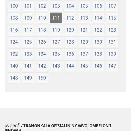
100
101
102
103
104
105
106
107
108
109
110
111
112
113
114
115
116
117
118
119
120
121
122
123
124
125
126
127
128
129
130
131
132
133
134
135
136
137
138
139
140
141
142
143
144
145
146
147
148
149
150
®
JW.ORG
/ TRANONKALA OFISIALIN’NY VAVOLOMBELON’I
JEHOVAH