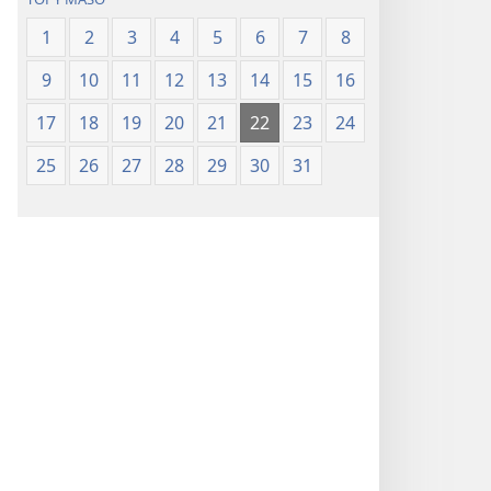
1
2
3
4
5
6
7
8
9
10
11
12
13
14
15
16
17
18
19
20
21
22
23
24
25
26
27
28
29
30
31