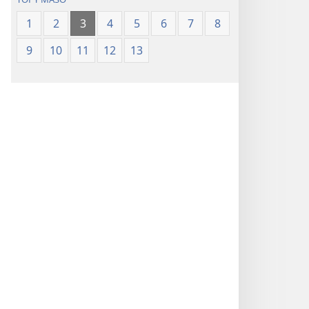
1
2
3
4
5
6
7
8
9
10
11
12
13