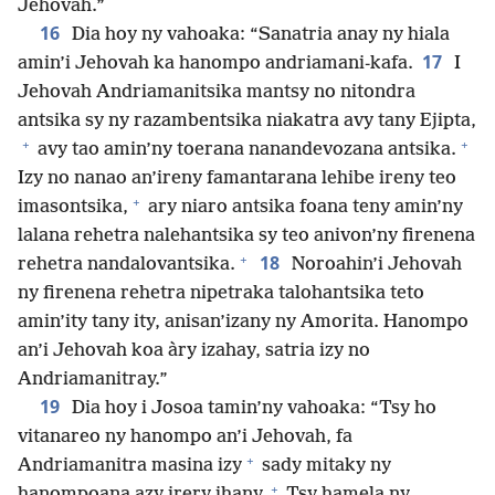
Jehovah.”
16
Dia hoy ny vahoaka: “Sanatria anay ny hiala
17
amin’i Jehovah ka hanompo andriamani-kafa.
I
Jehovah Andriamanitsika mantsy no nitondra
antsika sy ny razambentsika niakatra avy tany Ejipta,
+
+
avy tao amin’ny toerana nanandevozana antsika.
Izy no nanao an’ireny famantarana lehibe ireny teo
+
imasontsika,
ary niaro antsika foana teny amin’ny
lalana rehetra nalehantsika sy teo anivon’ny firenena
+
18
rehetra nandalovantsika.
Noroahin’i Jehovah
ny firenena rehetra nipetraka talohantsika teto
amin’ity tany ity, anisan’izany ny Amorita. Hanompo
an’i Jehovah koa àry izahay, satria izy no
Andriamanitray.”
19
Dia hoy i Josoa tamin’ny vahoaka: “Tsy ho
vitanareo ny hanompo an’i Jehovah, fa
+
Andriamanitra masina izy
sady mitaky ny
+
hanompoana azy irery ihany.
Tsy hamela ny