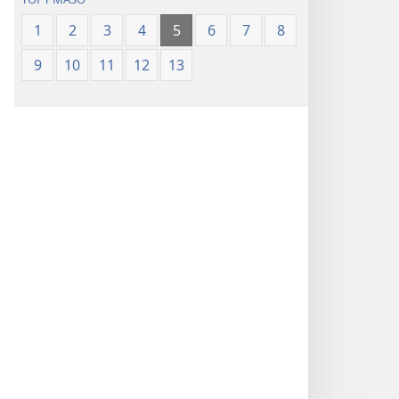
1
2
3
4
5
6
7
8
9
10
11
12
13