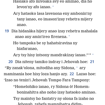
Hasiako afo mivoaka avy eo aminao, dia ho
+
levon’ny afo ianao.
Ary hataoko lasa lavenona eny ambonin’ny
tany ianao, eo imason’izay rehetra mijery
anao.
19
Dia hidanàka hijery anao izay rehetra mahalala
+
anao any amin’ireo firenena.
Ho tampoka be sy hahatsiravina ny
hiafaranao,
+
Ary tsy hisy intsony mandrakizay ianao.”’”
20
21
Dia niteny tamiko indray i Jehovah hoe:
+
“Ry zanak’olona, mitodiha any Sidona,
ary
22
maminania hoe hisy loza hanjo azy.
Lazao hoe:
‘Izao no tenin’i Jehovah Tompo Fara Tampony:
“Homelohiko ianao, ry Sidona ô! Homem-
boninahitra aho noho izay hataoko aminao.
Tsy maintsy ho fantatry ny olona fa izaho no
Jehovah, rehefa mampihatra didim-