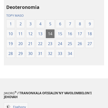
Tontolo
tenin’ny
Deoteronomia
Vaovao
Tontolo
(Nohavaozina
Vaovao
TOPY MASO
2021)
(Nohavaozin
1
2
3
4
5
6
7
8
9
2021)
10
11
12
13
14
15
16
17
18
19
20
21
22
23
24
25
26
27
28
29
30
31
32
33
34
®
JW.ORG
/ TRANONKALA OFISIALIN’NY VAVOLOMBELON’I
JEHOVAH
Fisehony