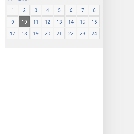
1
2
3
4
5
6
7
8
9
10
11
12
13
14
15
16
17
18
19
20
21
22
23
24