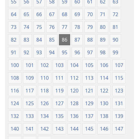
55
56
57
58
59
60
61
62
63
64
65
66
67
68
69
70
71
72
73
74
75
76
77
78
79
80
81
82
83
84
85
86
87
88
89
90
91
92
93
94
95
96
97
98
99
100
101
102
103
104
105
106
107
108
109
110
111
112
113
114
115
116
117
118
119
120
121
122
123
124
125
126
127
128
129
130
131
132
133
134
135
136
137
138
139
140
141
142
143
144
145
146
147