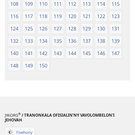
108
109
110
111
112
113
114
115
116
117
118
119
120
121
122
123
124
125
126
127
128
129
130
131
132
133
134
135
136
137
138
139
140
141
142
143
144
145
146
147
148
149
150
®
JW.ORG
/ TRANONKALA OFISIALIN’NY VAVOLOMBELON’I
JEHOVAH
Fisehony