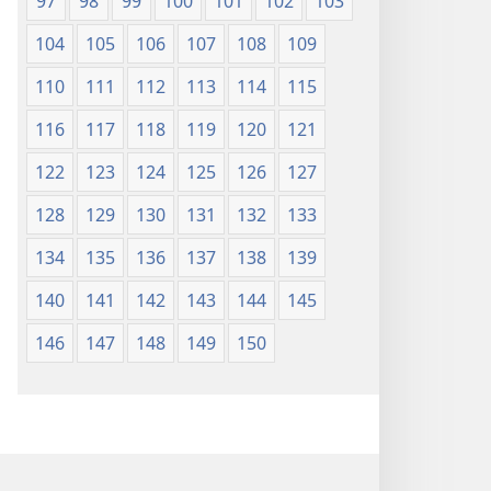
97
98
99
100
101
102
103
104
105
106
107
108
109
110
111
112
113
114
115
116
117
118
119
120
121
122
123
124
125
126
127
128
129
130
131
132
133
134
135
136
137
138
139
140
141
142
143
144
145
146
147
148
149
150