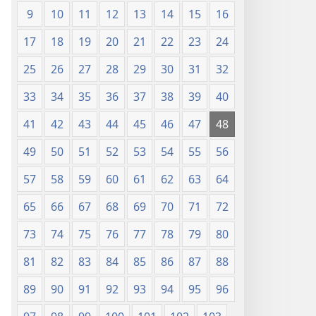
9
10
11
12
13
14
15
16
17
18
19
20
21
22
23
24
25
26
27
28
29
30
31
32
33
34
35
36
37
38
39
40
41
42
43
44
45
46
47
48
49
50
51
52
53
54
55
56
57
58
59
60
61
62
63
64
65
66
67
68
69
70
71
72
73
74
75
76
77
78
79
80
81
82
83
84
85
86
87
88
89
90
91
92
93
94
95
96