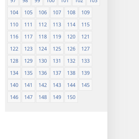
97
98
99
100
101
102
103
104
105
106
107
108
109
110
111
112
113
114
115
116
117
118
119
120
121
122
123
124
125
126
127
128
129
130
131
132
133
134
135
136
137
138
139
140
141
142
143
144
145
146
147
148
149
150