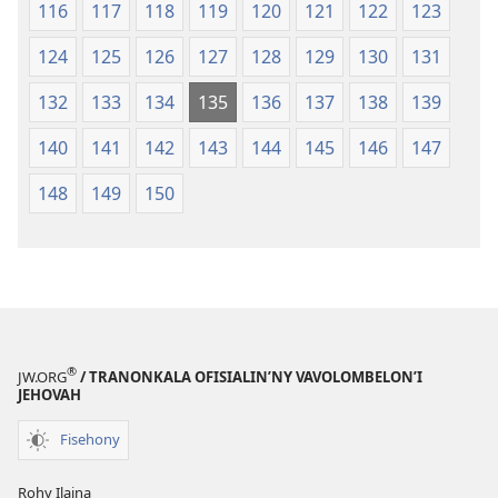
116
117
118
119
120
121
122
123
124
125
126
127
128
129
130
131
132
133
134
135
136
137
138
139
140
141
142
143
144
145
146
147
148
149
150
®
JW.ORG
/ TRANONKALA OFISIALIN’NY VAVOLOMBELON’I
JEHOVAH
Fisehony
Rohy Ilaina