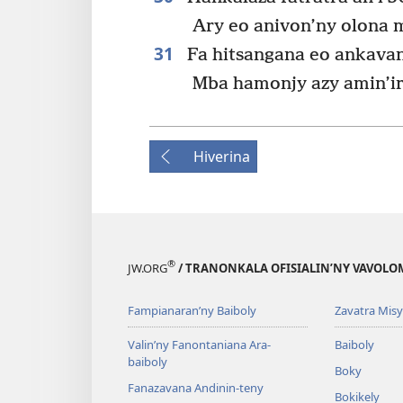
Ary eo anivon’ny olona 
31
Fa hitsangana eo ankavan
Mba hamonjy azy amin’ir
Hiverina
®
JW.ORG
/ TRANONKALA OFISIALIN’NY VAVOLO
Fampianaran’ny Baiboly
Zavatra Misy
Valin’ny Fanontaniana Ara-
Baiboly
baiboly
Boky
Fanazavana Andinin-teny
Bokikely