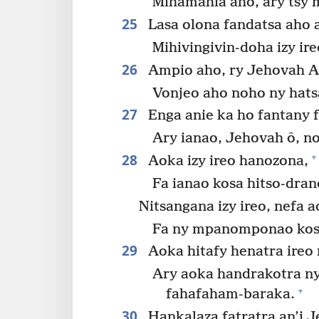
Mihamahia aho, ary tsy 
25
Lasa olona fandatsa aho a
Mihivingivin-doha izy ir
26
Ampio aho, ry Jehovah A
Vonjeo aho noho ny hats
27
Enga anie ka ho fantany f
Ary ianao, Jehovah ô, n
28
+
Aoka izy ireo hanozona,
Fa ianao kosa hitso-dran
Nitsangana izy ireo, nefa 
Fa ny mpanomponao kosa
29
Aoka hitafy henatra ireo
Ary aoka handrakotra ny
+
fahafaham-baraka.
30
Hankalaza fatratra an’i 