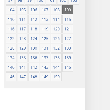
97
98
99
100
101
102
103
104
105
106
107
108
109
110
111
112
113
114
115
116
117
118
119
120
121
122
123
124
125
126
127
128
129
130
131
132
133
134
135
136
137
138
139
140
141
142
143
144
145
146
147
148
149
150