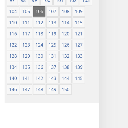
97
98
99
100
101
102
103
104
105
106
107
108
109
110
111
112
113
114
115
116
117
118
119
120
121
122
123
124
125
126
127
128
129
130
131
132
133
134
135
136
137
138
139
140
141
142
143
144
145
146
147
148
149
150