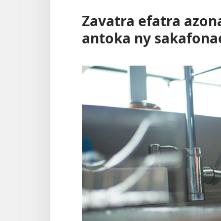
Zavatra efatra azon
antoka ny sakafona