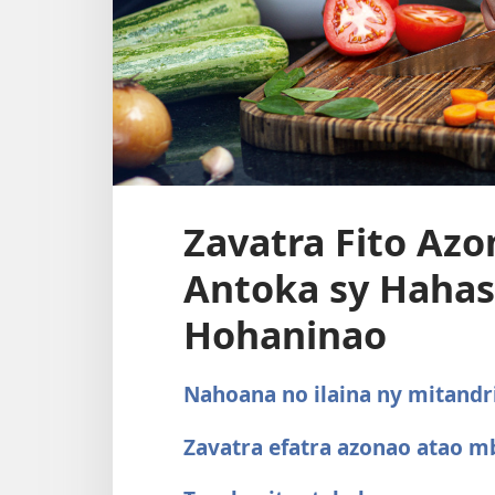
Zavatra Fito Az
Antoka sy Hahas
Hohaninao
Nahoana no ilaina ny mitandr
Zavatra efatra azonao atao m