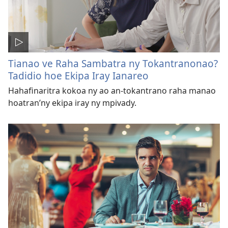
Tianao ve Raha Sambatra ny Tokantranonao?
Tadidio hoe Ekipa Iray Ianareo
Hahafinaritra kokoa ny ao an-tokantrano raha manao
hoatran’ny ekipa iray ny mpivady.