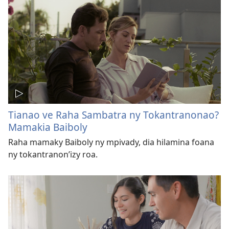
Tianao ve Raha Sambatra ny Tokantranonao?
Mamakia Baiboly
Raha mamaky Baiboly ny mpivady, dia hilamina foana
ny tokantranon’izy roa.