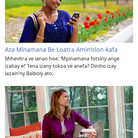
Aza Minamana Be Loatra Amin’olon-kafa
Mihevitra ve ianao hoe: ‘Mpinamana fotsiny ange
izahay e!’ Tena izany tokoa ve anefa? Diniho izay
lazain’ny Baiboly ato.