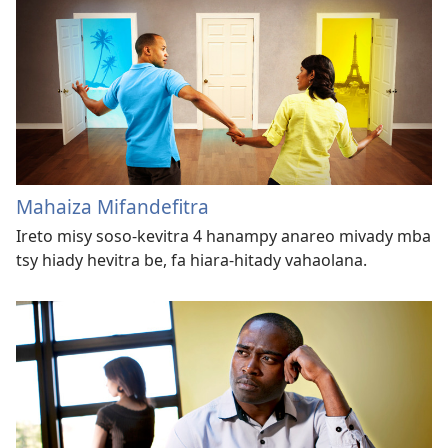
Mahaiza Mifandefitra
Ireto misy soso-kevitra 4 hanampy anareo mivady mba
tsy hiady hevitra be, fa hiara-hitady vahaolana.