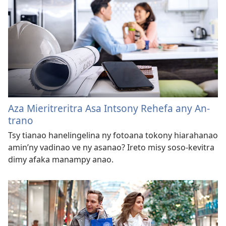
Aza Mieritreritra Asa Intsony Rehefa any An-
trano
Tsy tianao hanelingelina ny fotoana tokony hiarahanao
amin’ny vadinao ve ny asanao? Ireto misy soso-kevitra
dimy afaka manampy anao.