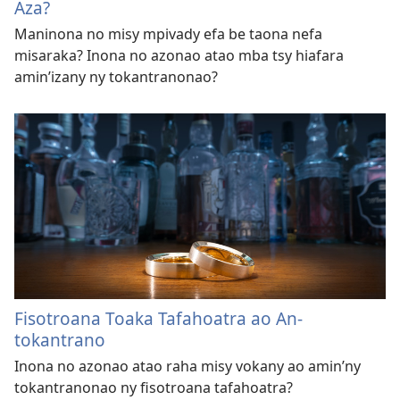
Aza?
Maninona no misy mpivady efa be taona nefa
misaraka? Inona no azonao atao mba tsy hiafara
amin’izany ny tokantranonao?
Fisotroana Toaka Tafahoatra ao An-
tokantrano
Inona no azonao atao raha misy vokany ao amin’ny
tokantranonao ny fisotroana tafahoatra?