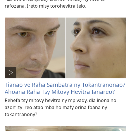
rafozana. Ireto misy torohevitra telo.
Tianao ve Raha Sambatra ny Tokantranonao?
Ahoana Raha Tsy Mitovy Hevitra Ianareo?
Rehefa tsy mitovy hevitra ny mpivady, dia inona no
azon’izy ireo atao mba ho mafy orina foana ny
tokantranony?