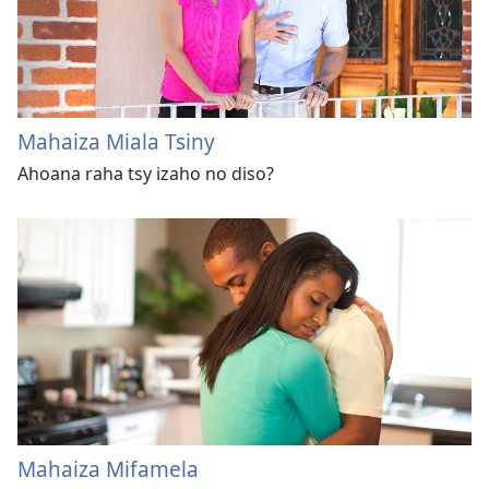
Mahaiza Miala Tsiny
Ahoana raha tsy izaho no diso?
Mahaiza Mifamela