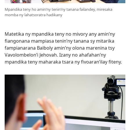
Mpandika teny ho amin’ny tenin’ny tanana failandey, miresaka
momba ny lahatsoratra hadikany
Matetika ny mpandika teny no mivory any amin’ny
fiangonana mampiasa tenin’ny tanana sy mitarika
fampianarana Baiboly amin’ny olona marenina tsy
Vavolombelon’i Jehovah. Izany no ahafahan’ny
mpandika teny maharaka tsara ny fivoaran’ilay fiteny.