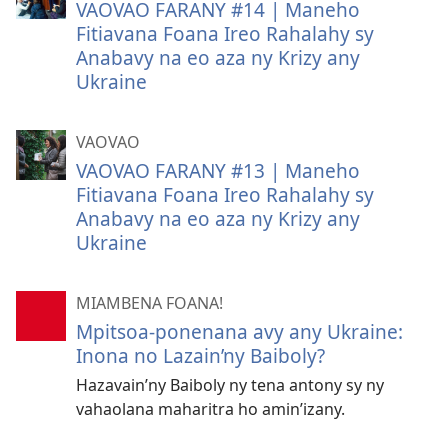
VAOVAO FARANY #14 | Maneho
Fitiavana Foana Ireo Rahalahy sy
Anabavy na eo aza ny Krizy any
Ukraine
VAOVAO
VAOVAO FARANY #13 | Maneho
Fitiavana Foana Ireo Rahalahy sy
Anabavy na eo aza ny Krizy any
Ukraine
MIAMBENA FOANA!
Mpitsoa-ponenana avy any Ukraine:
Inona no Lazain’ny Baiboly?
Hazavain’ny Baiboly ny tena antony sy ny
vahaolana maharitra ho amin’izany.