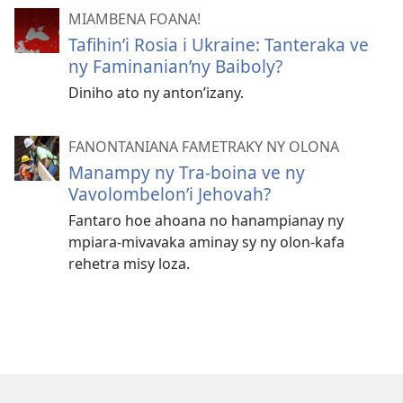
MIAMBENA FOANA!
Tafihin’i Rosia i Ukraine: Tanteraka ve
ny Faminanian’ny Baiboly?
Diniho ato ny anton’izany.
FANONTANIANA FAMETRAKY NY OLONA
Manampy ny Tra-boina ve ny
Vavolombelon’i Jehovah?
Fantaro hoe ahoana no hanampianay ny
mpiara-mivavaka aminay sy ny olon-kafa
rehetra misy loza.