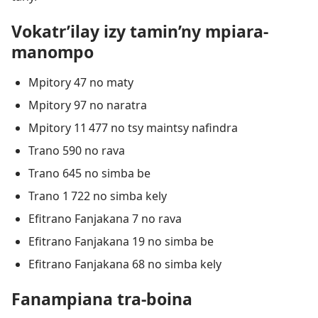
Vokatr’ilay izy tamin’ny mpiara-
manompo
Mpitory 47 no maty
Mpitory 97 no naratra
Mpitory 11 477 no tsy maintsy nafindra
Trano 590 no rava
Trano 645 no simba be
Trano 1 722 no simba kely
Efitrano Fanjakana 7 no rava
Efitrano Fanjakana 19 no simba be
Efitrano Fanjakana 68 no simba kely
Fanampiana tra-boina