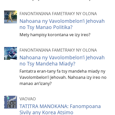
FANONTANIANA FAMETRAKY NY OLONA
Nahoana ny Vavolombelon’i Jehovah
no Tsy Manao Politika?
Mety hampisy korontana ve izy ireo?
FANONTANIANA FAMETRAKY NY OLONA
Nahoana ny Vavolombelon’i Jehovah
no Tsy Mandeha Miady?
Fantatra eran-tany fa tsy mandeha miady ny
Vavolombelon’i Jehovah. Nahoana izy ireo no
manao an’izany?
VAOVAO
TATITRA MANOKANA: Fanompoana
Sivily any Korea Atsimo