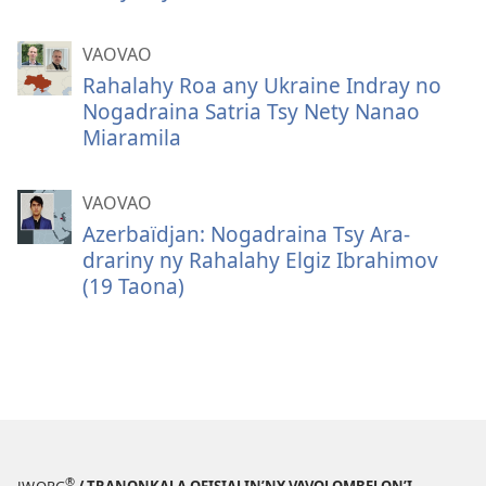
VAOVAO
Rahalahy Roa any Ukraine Indray no
Nogadraina Satria Tsy Nety Nanao
Miaramila
VAOVAO
Azerbaïdjan: Nogadraina Tsy Ara-
drariny ny Rahalahy Elgiz Ibrahimov
(19 Taona)
®