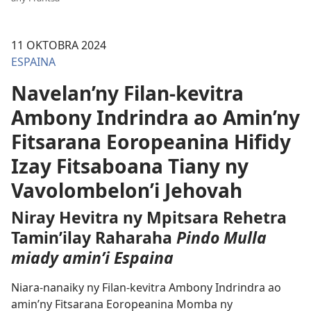
11 OKTOBRA 2024
ESPAINA
Navelan’ny Filan-kevitra
Ambony Indrindra ao Amin’ny
Fitsarana Eoropeanina Hifidy
Izay Fitsaboana Tiany ny
Vavolombelon’i Jehovah
Niray Hevitra ny Mpitsara Rehetra
Tamin’ilay Raharaha
Pindo Mulla
miady amin’i Espaina
Niara-nanaiky ny Filan-kevitra Ambony Indrindra ao
amin’ny Fitsarana Eoropeanina Momba ny