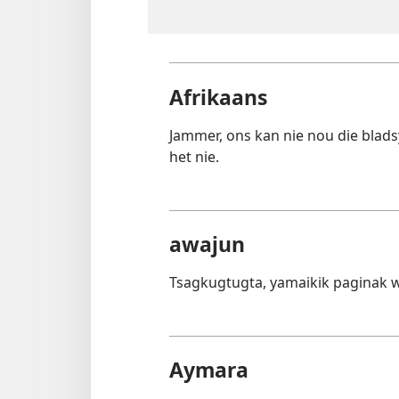
Afrikaans
Jammer, ons kan nie nou die blads
het nie.
awajun
Tsagkugtugta, yamaikik paginak 
Aymara