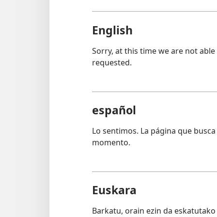
English
Sorry, at this time we are not able
requested.
español
Lo sentimos. La página que busca 
momento.
Euskara
Barkatu, orain ezin da eskatutako 