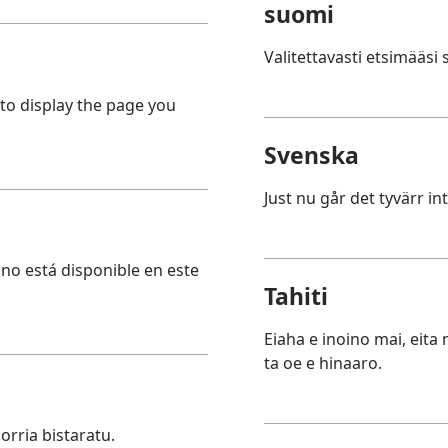
suomi
Valitettavasti etsimääsi s
 to display the page you
Svenska
Just nu går det tyvärr in
no está disponible en este
Tahiti
Eiaha e inoino mai, eita
ta oe e hinaaro.
orria bistaratu.