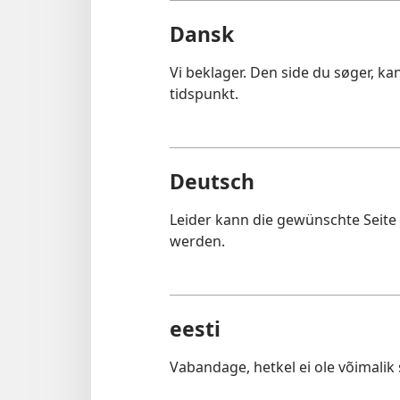
Dansk
Vi beklager. Den side du søger, k
tidspunkt.
Deutsch
Leider kann die gewünschte Seit
werden.
eesti
Vabandage, hetkel ei ole võimalik