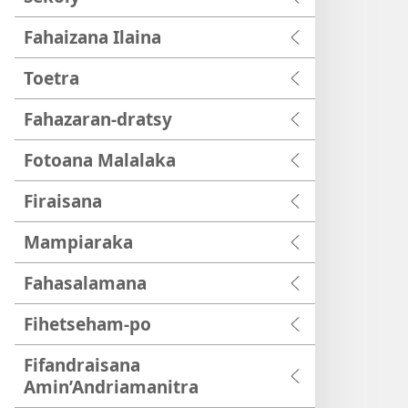
Fahaizana Ilaina
Toetra
Fahazaran-dratsy
Fotoana Malalaka
Firaisana
Mampiaraka
Fahasalamana
Fihetseham-po
Fifandraisana
Amin’Andriamanitra