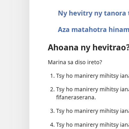
Ny hevitry ny tanora
Aza matahotra hinam
Ahoana ny hevitrao
Marina sa diso ireto?
Tsy ho manirery mihitsy ia
Tsy ho manirery mihitsy ian
fifaneraserana.
Tsy ho manirery mihitsy ia
Tsy ho manirery mihitsy i