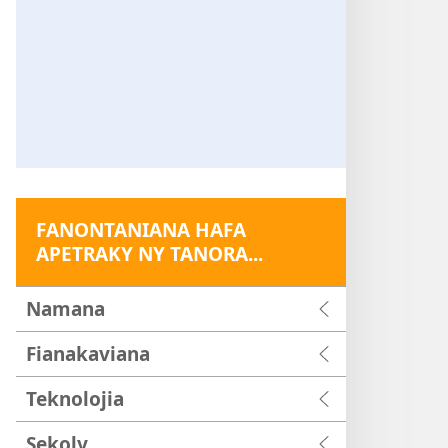
FANONTANIANA HAFA
APETRAKY NY TANORA...
Namana
Fianakaviana
Teknolojia
Sekoly