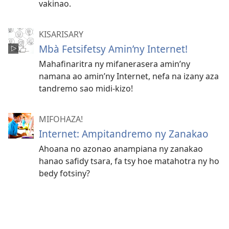
vakinao.
KISARISARY
Mbà Fetsifetsy Amin’ny Internet!
Mahafinaritra ny mifanerasera amin’ny
namana ao amin’ny Internet, nefa na izany aza
tandremo sao midi-kizo!
MIFOHAZA!
Internet: Ampitandremo ny Zanakao
Ahoana no azonao anampiana ny zanakao
hanao safidy tsara, fa tsy hoe matahotra ny ho
bedy fotsiny?