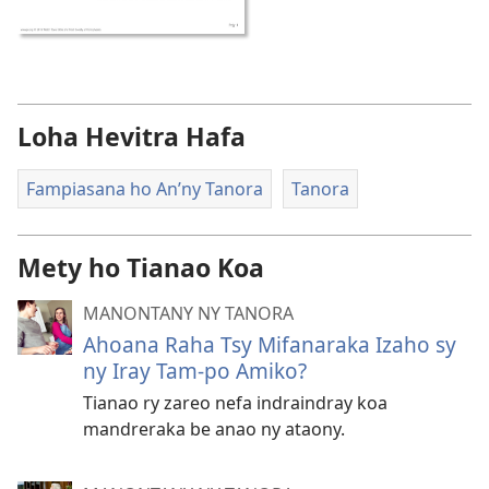
Loha Hevitra Hafa
Fampiasana ho An’ny Tanora
Tanora
Mety ho Tianao Koa
MANONTANY NY TANORA
Ahoana Raha Tsy Mifanaraka Izaho sy
ny Iray Tam-po Amiko?
Tianao ry zareo nefa indraindray koa
mandreraka be anao ny ataony.