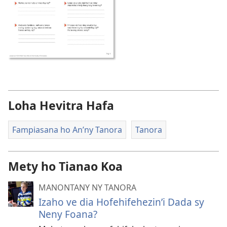
Loha Hevitra Hafa
Fampiasana ho An’ny Tanora
Tanora
Mety ho Tianao Koa
MANONTANY NY TANORA
Izaho ve dia Hofehifehezin’i Dada sy
Neny Foana?