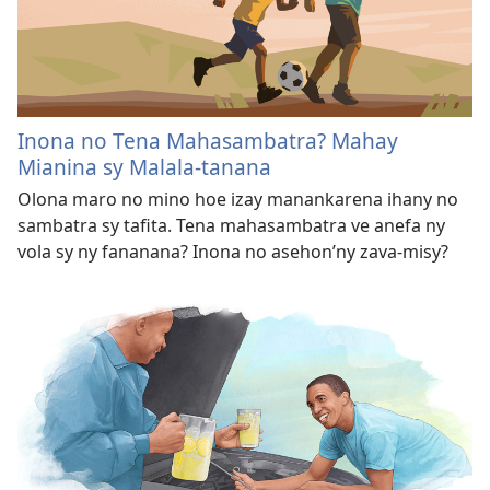
Inona no Tena Mahasambatra? Mahay
Mianina sy Malala-tanana
Olona maro no mino hoe izay manankarena ihany no
sambatra sy tafita. Tena mahasambatra ve anefa ny
vola sy ny fananana? Inona no asehon’ny zava-misy?