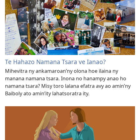
Te Hahazo Namana Tsara ve Ianao?
Mihevitra ny ankamaroan’ny olona hoe ilaina ny
manana namana tsara. Inona no hanampy anao ho
namana tsara? Misy toro lalana efatra avy ao amin’ny
Baiboly ato amin’ity lahatsoratra ity.