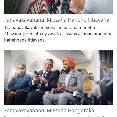
Fanavakavahana: Miezaha Haneho Fitiavana
Tsy hanavakavaka intsony ianao raha maneho
fitiavana. Jereo ato ny zavatra sasany azonao atao mba
hanehoana fitiavana.
Fanavakavahana: Miezaha Hangoraka