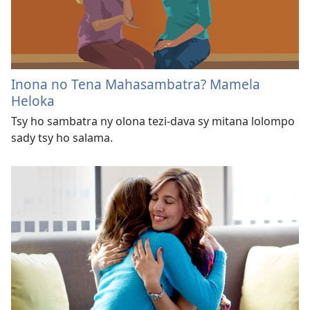
Inona no Tena Mahasambatra? Mamela
Heloka
Tsy ho sambatra ny olona tezi-dava sy mitana lolompo
sady tsy ho salama.