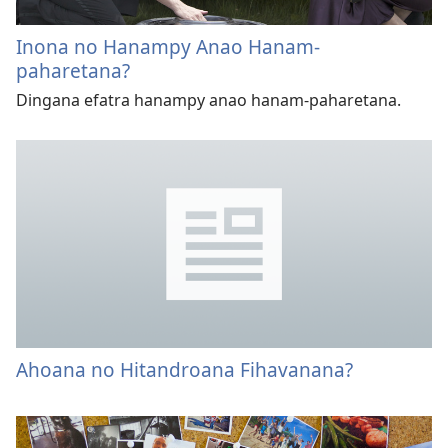
Inona no Hanampy Anao Hanam-
paharetana?
Dingana efatra hanampy anao hanam-paharetana.
Ahoana no Hitandroana Fihavanana?