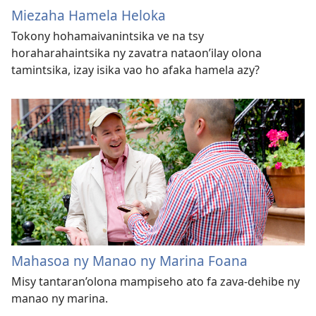
Miezaha Hamela Heloka
Tokony hohamaivanintsika ve na tsy
horaharahaintsika ny zavatra nataon’
ilay olona
tamintsika, izay isika vao ho afaka hamela azy?
Mahasoa ny Manao ny Marina Foana
Misy tantaran’olona mampiseho ato fa zava-dehibe ny
manao ny marina.