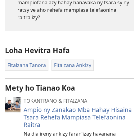
mampiofana azy hahay hanavaka ny tsara sy ny
ratsy ve aho rehefa mampiasa telefaonina
raitra izy?
Loha Hevitra Hafa
Fitaizana Tanora
Fitaizana Ankizy
Mety ho Tianao Koa
TOKANTRANO & FITAIZANA
Ampio ny Zanakao Mba Hahay Hisaina
Tsara Rehefa Mampiasa Telefaonina
Raitra
Na dia ireny ankizy faran’izay havanana