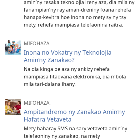
amin’ny resaka teknolojia ireny aza, dia mila ny
fanampian’ny ray aman-dreniny foana rehefa
hanapa-kevitra hoe inona no mety sy ny tsy
mety, rehefa mampiasa telefaonina raitra.
MIFOHAZA!
Inona no Vokatry ny Teknolojia
Amin’ny Zanakao?
Na dia kinga be aza ny ankizy rehefa
mampiasa fitaovana elektronika, dia mbola
mila tari-dalana ihany.
MIFOHAZA!
Ampitandremo ny Zanakao Amin’ny
Hafatra Vetaveta
Mety haharay SMS na sary vetaveta amin’ny
telefaoniny ny zanakao, na mety