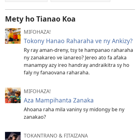
Mety ho Tianao Koa
MIFOHAZA!
Tokony Hanao Raharaha ve ny Ankizy?
Ry ray aman-dreny, tsy te hampanao raharaha
ny zanakareo ve ianareo? Jereo ato fa afaka
manampy azy ireo handray andraikitra sy ho
faly ny fanaovana raharaha.
MIFOHAZA!
Aza Mampihanta Zanaka
Ahoana raha mila vaniny sy midongy be ny
zanakao?
TOKANTRANO & FITAIZANA