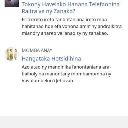
Tokony Havelako Hanana Telefaonina
Raitra ve ny Zanako?
Eritrereto ireto fanontaniana ireto mba
hahitanao hoe efa vonona amin’ny andraikitra
miandry anareo ve ianao sy ny zanakao.
MOMBA ANAY
Hangataka Hotsidihina
Azo atao ny mandinika fanontaniana ara-
baiboly na manontany mombamomba ny
Vavolombelon’i Jehovah.