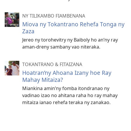
NY TILIKAMBO FIAMBENANA
Miova ny Tokantrano Rehefa Tonga ny
Zaza
Jereo ny torohevitry ny Baiboly ho an’ny ray
aman-dreny sambany vao niteraka.
TOKANTRANO & FITAIZANA
Hoatran’ny Ahoana Izany hoe Ray
Mahay Mitaiza?
Miankina amin’ny fomba itondranao ny
vadinao izao no ahitana raha ho ray mahay
mitaiza ianao rehefa teraka ny zanakao.