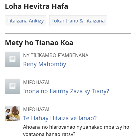
Loha Hevitra Hafa
Fitaizana Ankizy
Tokantrano & Fitaizana
Mety ho Tianao Koa
NY TILIKAMBO FIAMBENANA
Reny Mahomby
MIFOHAZA!
Inona no Ilain’ny Zaza sy Tiany?
MIFOHAZA!
Te Hahay Hitaiza ve Ianao?
Ahoana no hiarovanao ny zanakao mba tsy ho
voataona hanao ratsy?