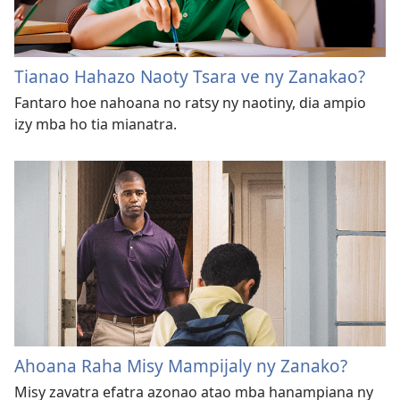
Tianao Hahazo Naoty Tsara ve ny Zanakao?
Fantaro hoe nahoana no ratsy ny naotiny, dia ampio
izy mba ho tia mianatra.
Ahoana Raha Misy Mampijaly ny Zanako?
Misy zavatra efatra azonao atao mba hanampiana ny