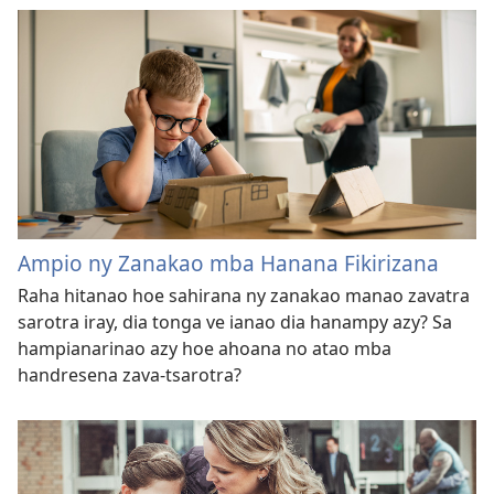
Ampio ny Zanakao mba Hanana Fikirizana
Raha hitanao hoe sahirana ny zanakao manao zavatra
sarotra iray, dia tonga ve ianao dia hanampy azy? Sa
hampianarinao azy hoe ahoana no atao mba
handresena zava-tsarotra?