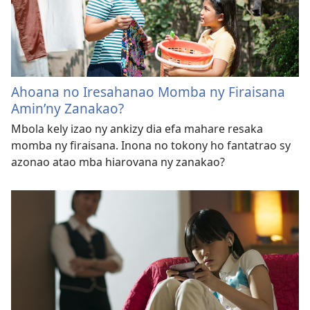
Ahoana no Iresahanao Momba ny Firaisana
Amin’
ny Zanakao?
Mbola kely izao ny ankizy dia efa mahare resaka
momba ny firaisana. Inona no tokony ho fantatrao sy
azonao atao mba hiarovana ny zanakao?