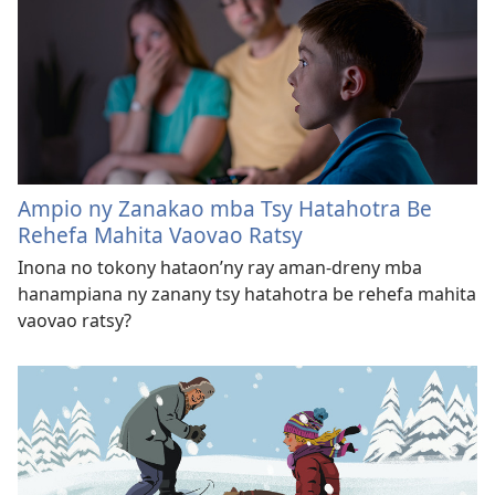
Ampio ny Zanakao mba Tsy Hatahotra Be
Rehefa Mahita Vaovao Ratsy
Inona no tokony hataon’ny ray aman-dreny mba
hanampiana ny zanany tsy hatahotra be rehefa mahita
vaovao ratsy?