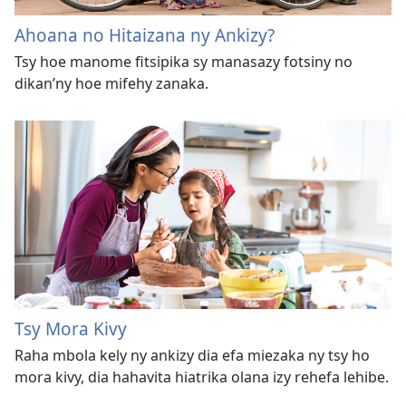
Ahoana no Hitaizana ny Ankizy?
Tsy hoe manome fitsipika sy manasazy fotsiny no
dikan’ny hoe mifehy zanaka.
Tsy Mora Kivy
Raha mbola kely ny ankizy dia efa miezaka ny tsy ho
mora kivy, dia hahavita hiatrika olana izy rehefa lehibe.