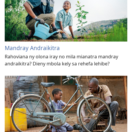
Mandray Andraikitra
Rahoviana ny olona iray no mila mianatra mandray
andraikitra? Dieny mbola kely sa rehefa lehibe?