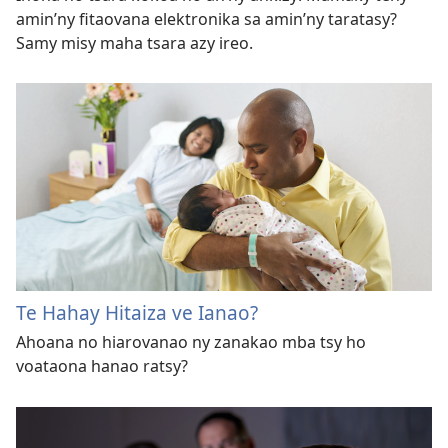
amin’ny fitaovana elektronika sa amin’ny taratasy?
Samy misy maha tsara azy ireo.
Te Hahay Hitaiza ve Ianao?
Ahoana no hiarovanao ny zanakao mba tsy ho
voataona hanao ratsy?