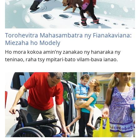
Torohevitra Mahasambatra ny Fianakaviana:
Miezaha ho Modely
Ho mora kokoa amin’ny zanakao ny hanaraka ny
teninao, raha tsy mpitari-bato vilam-bava ianao.