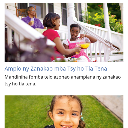
Ampio ny Zanakao mba Tsy ho Tia Tena
Mandiniha fomba telo azonao anampiana ny zanakao
tsy ho tia tena.