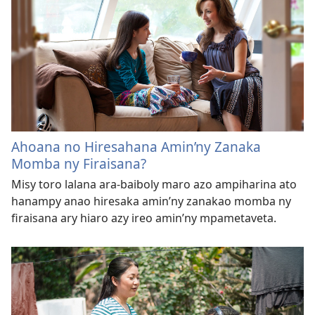
Ahoana no Hiresahana Amin’ny Zanaka
Momba ny Firaisana?
Misy toro lalana ara-baiboly maro azo ampiharina ato
hanampy anao hiresaka amin’ny zanakao momba ny
firaisana ary hiaro azy ireo amin’ny mpametaveta.