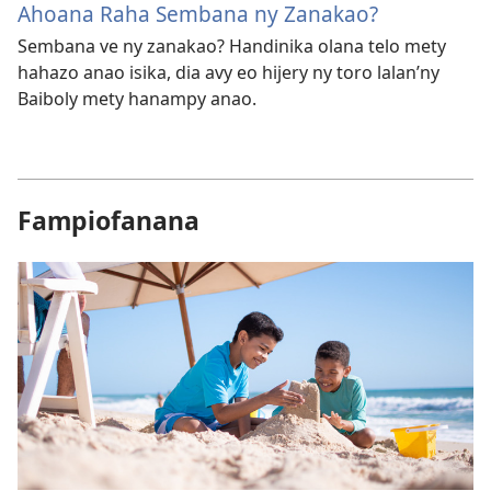
Ahoana Raha Sembana ny Zanakao?
Sembana ve ny zanakao? Handinika olana telo mety
hahazo anao isika, dia avy eo hijery ny toro lalan’​ny
Baiboly mety hanampy anao.
Fampiofanana