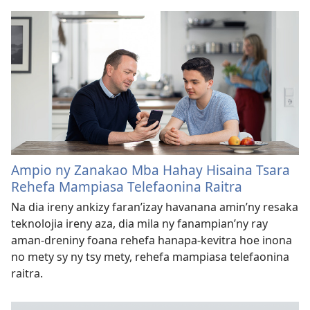
Ampio ny Zanakao Mba Hahay Hisaina Tsara
Rehefa Mampiasa Telefaonina Raitra
Na dia ireny ankizy faran’izay havanana amin’ny resaka
teknolojia ireny aza, dia mila ny fanampian’ny ray
aman-dreniny foana rehefa hanapa-kevitra hoe inona
no mety sy ny tsy mety, rehefa mampiasa telefaonina
raitra.