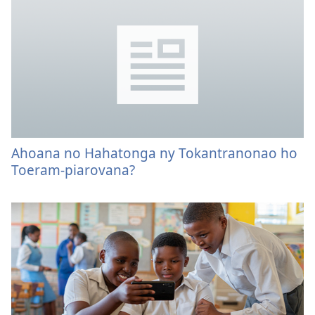
Ahoana no Hahatonga ny Tokantranonao ho
Toeram-piarovana?