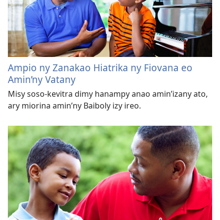
Ampio ny Zanakao Hiatrika ny Fiovana eo
Amin’ny Vatany
Misy soso-kevitra dimy hanampy anao amin’izany ato,
ary miorina amin’ny Baiboly izy ireo.