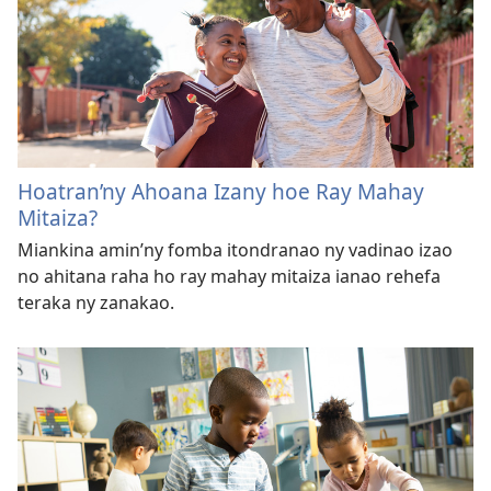
Hoatran’ny Ahoana Izany hoe Ray Mahay
Mitaiza?
Miankina amin’ny fomba itondranao ny vadinao izao
no ahitana raha ho ray mahay mitaiza ianao rehefa
teraka ny zanakao.