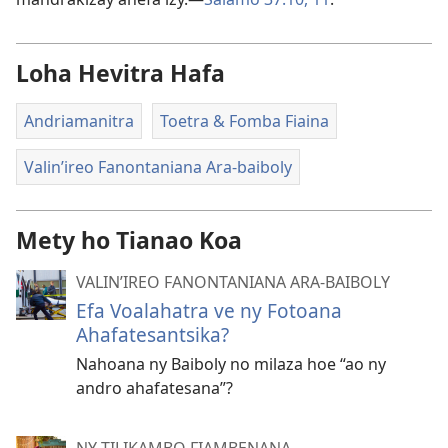
Loha Hevitra Hafa
Andriamanitra
Toetra & Fomba Fiaina
Valin’ireo Fanontaniana Ara-baiboly
Mety ho Tianao Koa
VALIN’IREO FANONTANIANA ARA-BAIBOLY
Efa Voalahatra ve ny Fotoana
Ahafatesantsika?
Nahoana ny Baiboly no milaza hoe “ao ny
andro ahafatesana”?
NY TILIKAMBO FIAMBENANA