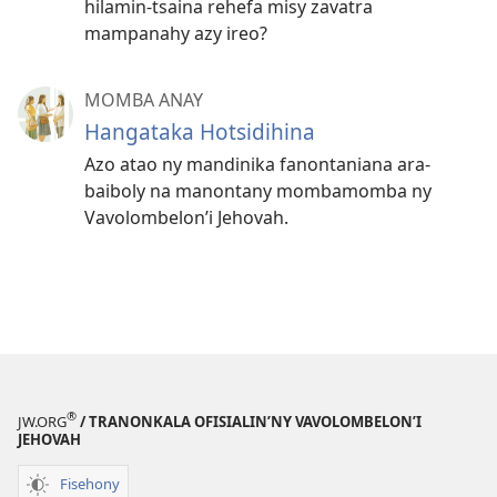
hilamin-tsaina rehefa misy zavatra
mampanahy azy ireo?
MOMBA ANAY
Hangataka Hotsidihina
Azo atao ny mandinika fanontaniana ara-
baiboly na manontany mombamomba ny
Vavolombelon’i Jehovah.
®
JW.ORG
/ TRANONKALA OFISIALIN’NY VAVOLOMBELON’I
JEHOVAH
Fisehony