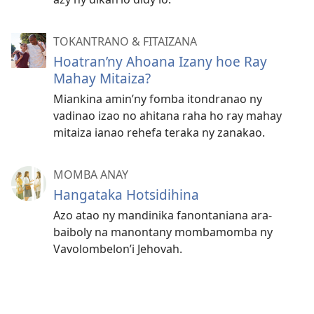
TOKANTRANO & FITAIZANA
Hoatran’ny Ahoana Izany hoe Ray
Mahay Mitaiza?
Miankina amin’ny fomba itondranao ny
vadinao izao no ahitana raha ho ray mahay
mitaiza ianao rehefa teraka ny zanakao.
MOMBA ANAY
Hangataka Hotsidihina
Azo atao ny mandinika fanontaniana ara-
baiboly na manontany mombamomba ny
Vavolombelon’i Jehovah.