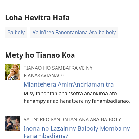
Loha Hevitra Hafa
Baiboly
Valin’ireo Fanontaniana Ara-baiboly
Mety ho Tianao Koa
TIANAO HO SAMBATRA VE NY
FIANAKAVIANAO?
Miantehera Amin’Andriamanitra
Misy fanontaniana tsotra anankiroa ato
hanampy anao hanatsara ny fanambadianao.
VALIN’IREO FANONTANIANA ARA-BAIBOLY
Inona no Lazain’ny Baiboly Momba ny
Fanambadiana?