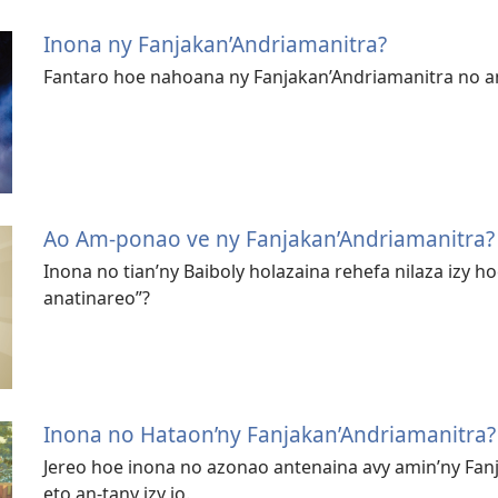
Inona ny Fanjakan’Andriamanitra?
Fantaro hoe nahoana ny Fanjakan’Andriamanitra no 
Ao Am-ponao ve ny Fanjakan’Andriamanitra?
Inona no tian’ny Baiboly holazaina rehefa nilaza izy h
anatinareo”?
Inona no Hataon’ny Fanjakan’Andriamanitra?
Jereo hoe inona no azonao antenaina avy amin’ny Fan
eto an-tany izy io.