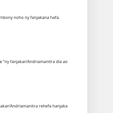
ambony noho ny fanjakana hafa.
oe “ny fanjakan’Andriamanitra dia ao
jakan’Andriamanitra rehefa hanjaka