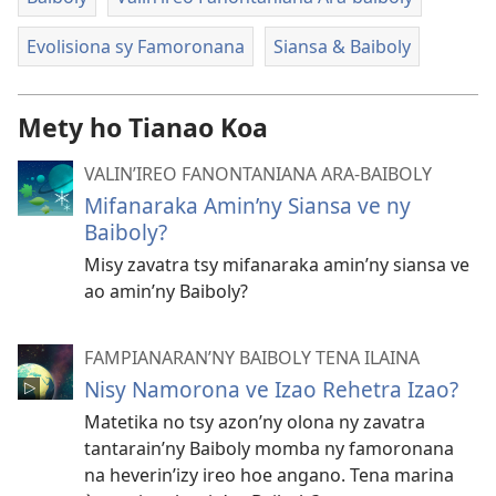
Evolisiona sy Famoronana
Siansa & Baiboly
Mety ho Tianao Koa
VALIN’IREO FANONTANIANA ARA-BAIBOLY
Mifanaraka Amin’ny Siansa ve ny
Baiboly?
Misy zavatra tsy mifanaraka amin’ny siansa ve
ao amin’ny Baiboly?
FAMPIANARAN’NY BAIBOLY TENA ILAINA
Nisy Namorona ve Izao Rehetra Izao?
Matetika no tsy azon’ny olona ny zavatra
tantarain’ny Baiboly momba ny famoronana
na heverin’izy ireo hoe angano. Tena marina