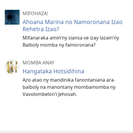
MIFOHAZA!
Ahoana Marina no Namoronana Izao
Rehetra Izao?
Mifanaraka amin’ny siansa ve izay lazain’ny
Baiboly momba ny famoronana?
MOMBA ANAY
Hangataka Hotsidihina
Azo atao ny mandinika fanontaniana ara-
baiboly na manontany mombamomba ny
Vavolombelon’i Jehovah.