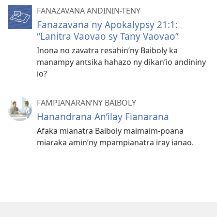
FANAZAVANA ANDININ-TENY
Fanazavana ny Apokalypsy 21:1:
“Lanitra Vaovao sy Tany Vaovao”
Inona no zavatra resahin’ny Baiboly ka
manampy antsika hahazo ny dikan’io andininy
io?
FAMPIANARAN’NY BAIBOLY
Hanandrana An’ilay Fianarana
Afaka mianatra Baiboly maimaim-poana
miaraka amin’ny mpampianatra iray ianao.