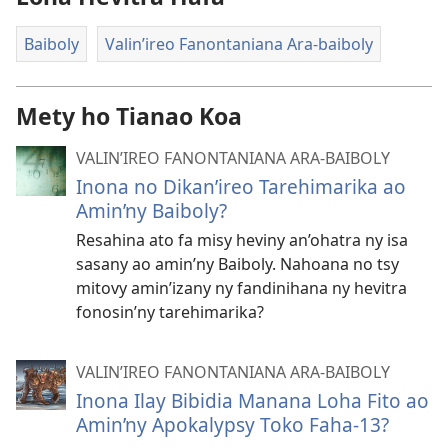
Baiboly
Valin’ireo Fanontaniana Ara-baiboly
Mety ho Tianao Koa
VALIN’IREO FANONTANIANA ARA-BAIBOLY
Inona no Dikan’ireo Tarehimarika ao
Amin’ny Baiboly?
Resahina ato fa misy heviny an’ohatra ny isa
sasany ao amin’ny Baiboly. Nahoana no tsy
mitovy amin’izany ny fandinihana ny hevitra
fonosin’ny tarehimarika?
VALIN’IREO FANONTANIANA ARA-BAIBOLY
Inona Ilay Bibidia Manana Loha Fito ao
Amin’ny Apokalypsy Toko Faha-13?