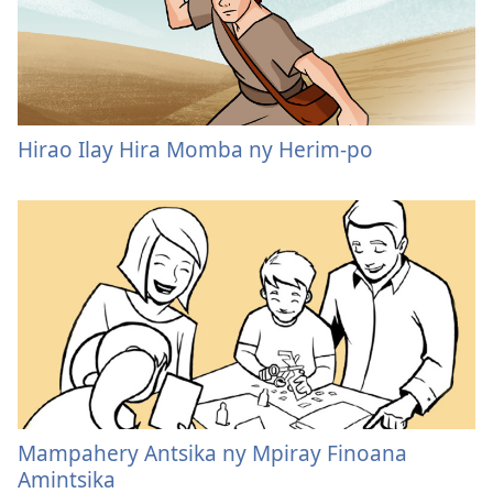
Hirao Ilay Hira Momba ny Herim-po
Mampahery Antsika ny Mpiray Finoana
Amintsika