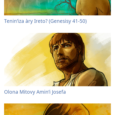
Tenin’iza àry Ireto? (Genesisy 41-50)
Olona Mitovy Amin’i Josefa