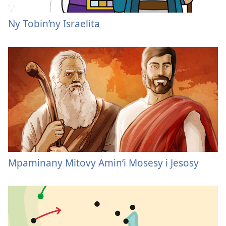
Ny Tobin’ny Israelita
Mpaminany Mitovy Amin’i Mosesy i Jesosy