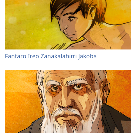
Fantaro Ireo Zanakalahin’i Jakoba