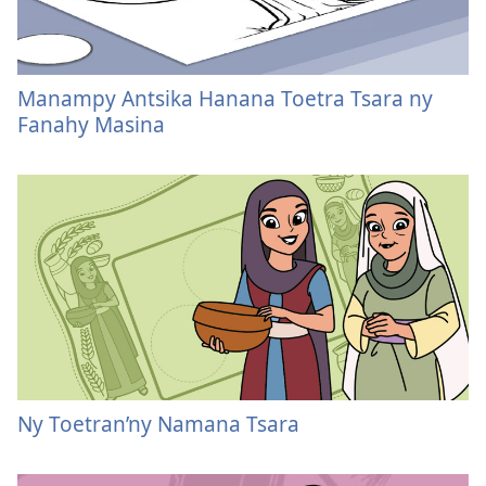
Manampy Antsika Hanana Toetra Tsara ny
Fanahy Masina
Ny Toetran’ny Namana Tsara