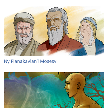
Ny Fianakavian’i Mosesy