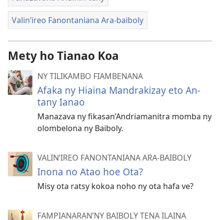
Valin’ireo Fanontaniana Ara-baiboly
Mety ho Tianao Koa
NY TILIKAMBO FIAMBENANA
Afaka ny Hiaina Mandrakizay eto An-
tany Ianao
Manazava ny fikasan’Andriamanitra momba ny
olombelona ny Baiboly.
VALIN’IREO FANONTANIANA ARA-BAIBOLY
Inona no Atao hoe Ota?
Misy ota ratsy kokoa noho ny ota hafa ve?
FAMPIANARAN’NY BAIBOLY TENA ILAINA