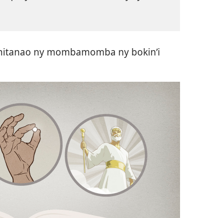
hahitanao ny mombamomba ny bokin’i