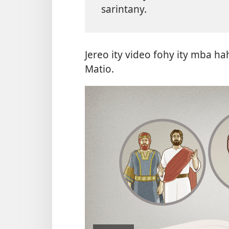
sarintany.
Jereo ity video fohy ity mba 
Matio.