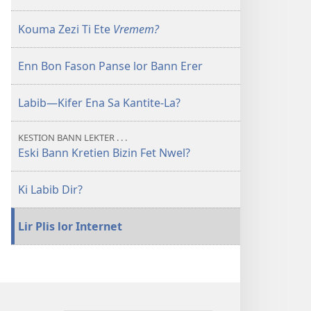
Kouma Zezi Ti Ete
Vremem?
Enn Bon Fason Panse lor Bann Erer
Labib—Kifer Ena Sa Kantite-La?
KESTION BANN LEKTER . . .
Eski Bann Kretien Bizin Fet Nwel?
Ki Labib Dir?
Lir Plis lor Internet