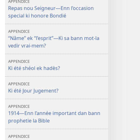
APPENDICE
Repas nou Seigneur—Enn l’occasion
special ki honore Bondié
APPENDICE
“Nâme” ek “l’esprit”—Ki sa bann mot-la
vedir vrai-mem?
APPENDICE
Ki été shéol ek hadès?
APPENDICE
Ki été Jour Jugement?
APPENDICE
1914—Enn l’année important dan bann
prophetie la Bible
APPENDICE