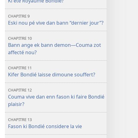
Ki été Royaume Bondié?
CHAPITRE 9
Eski nou pé vive dan bann “dernier jour”?
CHAPITRE 10
Bann ange ek bann demon—Couma zot
affecté nou?
CHAPITRE 11
Kifer Bondié laisse dimoune souffert?
CHAPITRE 12
Couma vive dan enn fason ki faire Bondié
plaisir?
CHAPITRE 13
Fason ki Bondié considere la vie