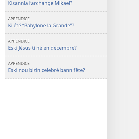
Kisannla l’archange Mikaël?
APPENDICE
Ki été “Babylone la Grande”?
APPENDICE
Eski Jésus ti né en décembre?
APPENDICE
Eski nou bizin celebré bann fête?