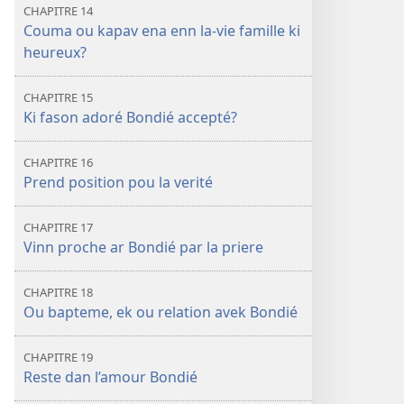
CHAPITRE 14
Couma ou kapav ena enn la-vie famille ki
heureux?
CHAPITRE 15
Ki fason adoré Bondié accepté?
CHAPITRE 16
Prend position pou la verité
CHAPITRE 17
Vinn proche ar Bondié par la priere
CHAPITRE 18
Ou bapteme, ek ou relation avek Bondié
CHAPITRE 19
Reste dan l’amour Bondié