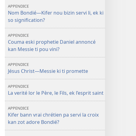
APPENDICE
Nom Bondié—Kifer nou bizin servi li, ek ki
so signification?
APPENDICE
Couma eski prophetie Daniel annoncé
kan Messie ti pou vini?
APPENDICE
Jésus Christ—Messie ki ti promette
APPENDICE
La verité lor le Père, le Fils, ek l’esprit saint
APPENDICE
Kifer bann vrai chrétien pa servi la croix
kan zot adore Bondié?