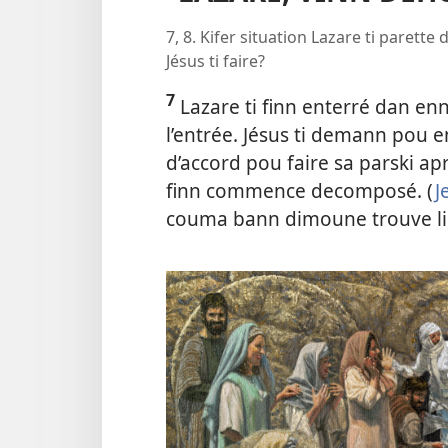
7, 8. Kifer situation Lazare ti parett
Jésus ti faire?
7
Lazare ti finn enterré dan enn
l’entrée. Jésus ti demann pou e
d’accord pou faire sa parski ap
finn commence decomposé. (
J
couma bann dimoune trouve li, 