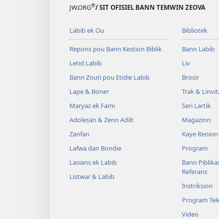
®
JW.ORG
/ SIT OFISIEL BANN TEMWIN ZEOVA
Labib ek Ou
Bibliotek
Repons pou Bann Kestion Biblik
Bann Labib
Letid Labib
Liv
Bann Zouti pou Etidie Labib
Brosir
Lape & Boner
Trak & Linvi
Maryaz ek Fami
Seri Lartik
Adolesan & Zenn Adilt
Magazinn
Zanfan
Kaye Renion
Lafwa dan Bondie
Program
Lasians ek Labib
Bann Piblika
Referans
Listwar & Labib
Instriksion
Program Tele
Video