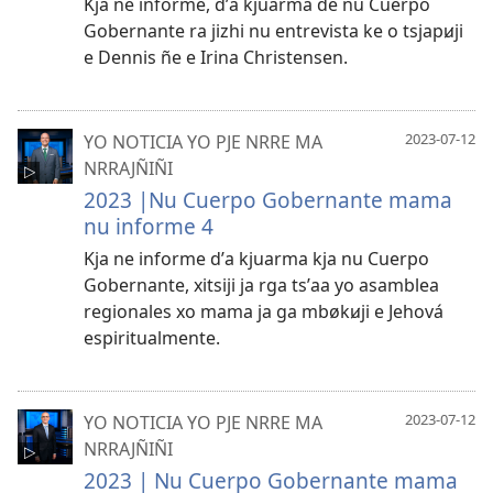
Kja ne informe, dʼa kjuarma de nu Cuerpo
Gobernante ra jizhi nu entrevista ke o tsjapꞹji
e Dennis ñe e Irina Christensen.
YO NOTICIA YO PJE NRRE MA
2023-07-12
NRRAJÑIÑI
2023 |Nu Cuerpo Gobernante mama
nu informe 4
Kja ne informe dʼa kjuarma kja nu Cuerpo
Gobernante, xitsiji ja rga tsʼaa yo asamblea
regionales xo mama ja ga mbøkꞹji e Jehová
espiritualmente.
YO NOTICIA YO PJE NRRE MA
2023-07-12
NRRAJÑIÑI
2023 | Nu Cuerpo Gobernante mama