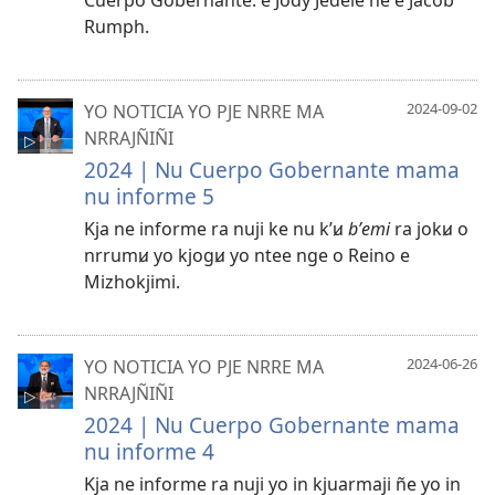
Rumph.
YO NOTICIA YO PJE NRRE MA
2024-09-02
NRRAJÑIÑI
2024 | Nu Cuerpo Gobernante mama
nu informe 5
Kja ne informe ra nuji ke nu kʼꞹ
bʼemi
ra jokꞹ o
nrrumꞹ yo kjogꞹ yo ntee nge o Reino e
Mizhokjimi.
YO NOTICIA YO PJE NRRE MA
2024-06-26
NRRAJÑIÑI
2024 | Nu Cuerpo Gobernante mama
nu informe 4
Kja ne informe ra nuji yo in kjuarmaji ñe yo in