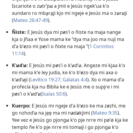
Iscariote o zꞹtrʼpꞹ a jmii e Jesús ngekʼua kʼo
xundaro ro mba̱ra̱ji kjo mi ngeje e Jesús ma o zꞹrꞹji​
(
Mateo 26:47-​49
).
Ñiste:
E Jesús dya mi pɇsʼi o ñiste na maja nange
kja o Jñaa e Yose mama ke “dya ma joo ma nuji ma
dʼa bʼɇzo mi pɇsʼi o ñixte na maja ”​(
1 Corintios
11:14
).
K
ʼ
ꞹd
ʼ
ꞹ:
E Jesús mi pɇsʼi o kʼꞹdʼꞹ. Angeze mi kjaa kʼo
mi mama kʼe ley judía, ke kʼo bʼɇzo dya mi axa o
kʼꞹdʼꞹji (
Levítico 19:27;
Gálatas 4:4
). Xo o mama dʼa
profecía kja nu Biblia ke e Jesús me o supjre i mi
pɇsʼi o kʼꞹdʼꞹ​(
Isaías 50:6
).
Kuerpo:
E Jesús mi ngeje dʼa bʼɇzo ke ma zɇzhi, me
go nzhodʼꞹ na je̱e̱ ma mi nⱥdⱥkjimi (
Mateo 9:​35
).
Yee vez e
Jesús go pjongꞹ kʼo pje nrre mi pøʼø kja ke
templo
ñe kʼo pje nrre mi tomꞹji i go pjongꞹ kʼo