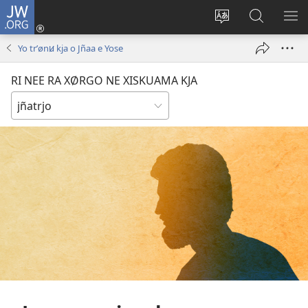
JW.ORG
Iniciar
sesión
Juajnu̷
Jyodʼꞹ
RI
(abre
pje
kja
NE
Yo trʼønꞹ kja o Jñaa e Yose
una
ma idioma
JW.ORG
RA
nueva
JA
RI NEE RA XO̸RGO NE XISKUAMA KJA
ventana)
Kʼ
BʼU