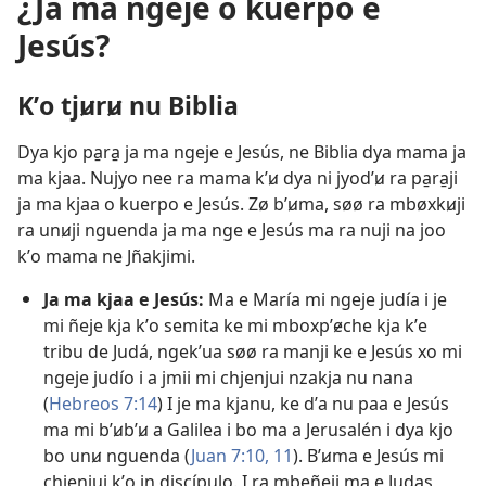
¿Ja ma ngeje o kuerpo e
Jesús?
Kʼo tjꞹrꞹ nu Biblia
Dya kjo pa̱ra̱ ja ma ngeje e Jesús, ne Biblia dya mama ja
ma kjaa. Nujyo nee ra mama kʼꞹ dya ni jyodʼꞹ ra pa̱ra̱ji
ja ma kjaa o kuerpo e Jesús. Zø bʼꞹma, søø ra mbøxkꞹji
ra unꞹji nguenda ja ma nge e Jesús ma ra nuji na joo
kʼo mama ne Jñakjimi.
Ja ma kjaa e Jesús:
Ma e María mi ngeje judía i je
mi ñeje kja kʼo semita ke mi mboxpʼɇche kja kʼe
tribu de Judá, ngekʼua søø ra manji ke e Jesús xo mi
ngeje judío i a jmii mi chjenjui nzakja nu nana
(
Hebreos 7:​14
) I je ma kjanu, ke dʼa nu paa e Jesús
ma mi bʼꞹbʼꞹ a Galilea i bo ma a Jerusalén i dya kjo
bo unꞹ nguenda (
Juan 7:​10, 11
). Bʼꞹma e Jesús mi
chjenjui kʼo in discípulo. I ra mbeñeji ma e Judas