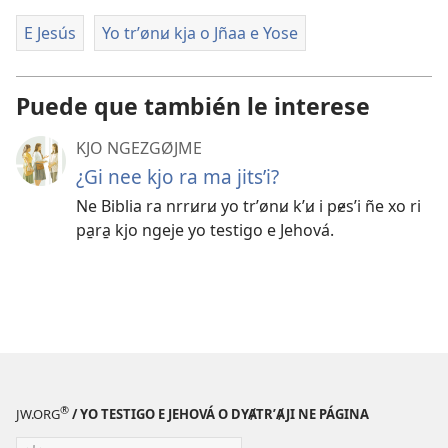
E Jesús
Yo trʼønꞹ kja o Jñaa e Yose
Puede que también le interese
KJO NGEZGØJME
¿Gi nee kjo ra ma jitsʼi?
Ne Biblia ra nrrꞹrꞹ yo trʼønꞹ kʼꞹ i pɇsʼi ñe xo ri
pa̱ra̱ kjo ngeje yo testigo e Jehová.
®
JW.ORG
/ YO TESTIGO E JEHOVÁ O DYA̸TRʼA̸JI NE PÁGINA