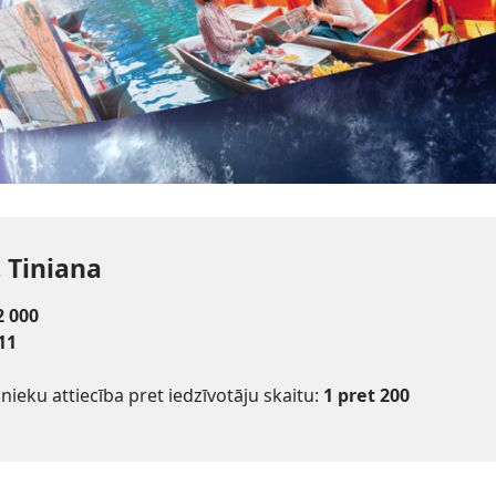
. Tiniana
2 000
11
inieku attiecība pret iedzīvotāju skaitu:
1 pret 200