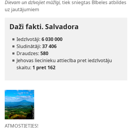
Dievam un dzīvojiet mūžīgi,
tiek sniegtas Bībeles atbildes
uz jautājumiem
Daži fakti. Salvadora
Iedzīvotāji:
6 030 000
Sludinātāji:
37 406
Draudzes:
580
Jehovas liecinieku attiecība pret iedzīvotāju
skaitu:
1 pret 162
ATMOSTIETIES!