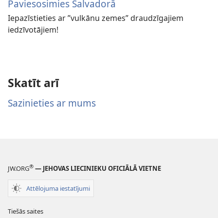
Paviesosimies Salvadorā
Iepazīstieties ar ”vulkānu zemes” draudzīgajiem
iedzīvotājiem!
Skatīt arī
Sazinieties ar mums
®
JW.ORG
— JEHOVAS LIECINIEKU OFICIĀLĀ VIETNE
Attēlojuma iestatījumi
Tiešās saites